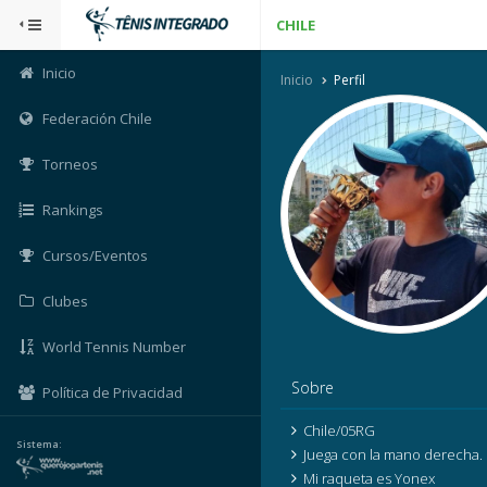
CHILE
Inicio
Inicio
Perfil
Federación Chile
Torneos
Rankings
Cursos/Eventos
Clubes
World Tennis Number
Sobre
Política de Privacidad
Chile/05RG
Sistema:
Juega con la mano derecha.
Mi raqueta es Yonex