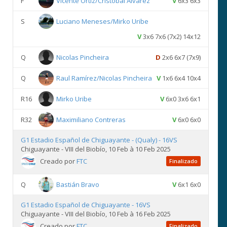
F
Vicente Ortiz/Cristóbal Álvarez
V
6x3 6x3
S
Luciano Meneses/Mirko Uribe
V
3x6 7x6 (7x2) 14x12
Q
Nicolas Pincheira
D
2x6 6x7 (7x9)
Q
Raul Ramírez/Nicolas Pincheira
V
1x6 6x4 10x4
R16
Mirko Uribe
V
6x0 3x6 6x1
R32
Maximiliano Contreras
V
6x0 6x0
G1 Estadio Español de Chiguayante - (Qualy) - 16VS
Chiguayante - VIII del Biobío, 10 Feb à 10 Feb 2025
Creado por
FTC
Finalizado
Q
Bastián Bravo
V
6x1 6x0
G1 Estadio Español de Chiguayante - 16VS
Chiguayante - VIII del Biobío, 10 Feb à 16 Feb 2025
Creado por
FTC
Finalizado