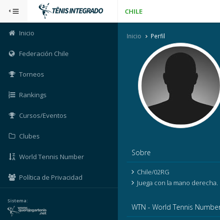
CHILE
Inicio
Inicio
Perfil
Federación Chile
Torneos
Rankings
Cursos/Eventos
Clubes
Sobre
World Tennis Number
Chile/02RG
Política de Privacidad
Juega con la mano derecha.
Sistema:
WTN - World Tennis Numbe