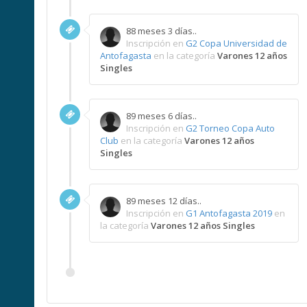
88 meses 3 días..
Inscripción en
G2 Copa Universidad de
Antofagasta
en la categoría
Varones 12 años
Singles
89 meses 6 días..
Inscripción en
G2 Torneo Copa Auto
Club
en la categoría
Varones 12 años
Singles
89 meses 12 días..
Inscripción en
G1 Antofagasta 2019
en
la categoría
Varones 12 años Singles