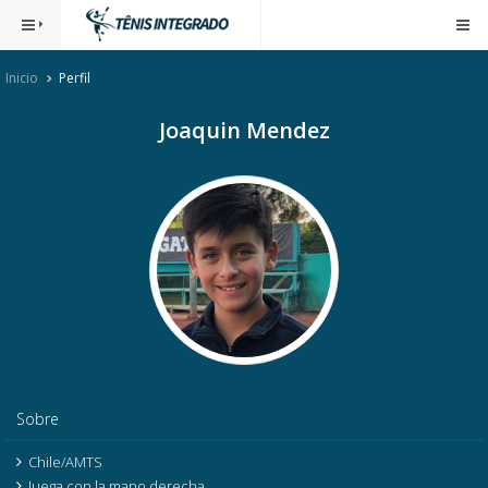
Inicio
Perfil
Joaquin Mendez
Sobre
Chile/AMTS
Juega con la mano derecha.