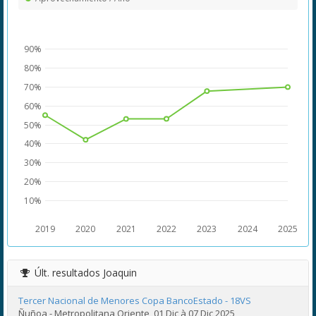
90%
80%
70%
60%
50%
40%
30%
20%
10%
2019
2020
2021
2022
2023
2024
2025
Últ. resultados
Joaquin
Tercer Nacional de Menores Copa BancoEstado - 18VS
Ñuñoa - Metropolitana Oriente, 01 Dic à 07 Dic 2025