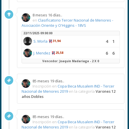
8 meses 16 días..
en
Clasificatorio Tercer Nacional de Menores -
Asociación Oriente y O'Higgins - 18VS
22/11/2025 09:00:00
4
1
S. Morla
31,94
6
6
J. Mendez
25,58
Vencedor: Joaquin Madariaga - 2 X 0
85 meses 19 días..
Inscripción en
Copa Beca Musalem IND - Tercer
Nacional de Menores 2019
en la categoría
Varones 12
años Dobles
85 meses 19 días..
Inscripción en
Copa Beca Musalem IND - Tercer
Nacional de Menores 2019
en la categoría
Varones 12