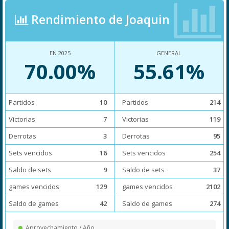
Rendimiento de Joaquin
EN 2025
GENERAL
70.00%
55.61%
Partidos
10
Partidos
214
Victorias
7
Victorias
119
Derrotas
3
Derrotas
95
Sets vencidos
16
Sets vencidos
254
Saldo de sets
9
Saldo de sets
37
games vencidos
129
games vencidos
2102
Saldo de games
42
Saldo de games
274
Aprovechamiento / Año