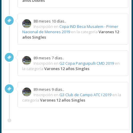
años Dobles
88 meses 10 días..
Inscripción en
Copa IND Beca Musalem - Primer
Nacional de Menores 2019
en la categoría
Varones 12
años Singles
89 meses 7 días..
Inscripción en
G2 Copa Panguipulli CMD 2019
en
la categoría
Varones 12 años Singles
89 meses 9 días..
Inscripción en
G3 Club de Campo ATC I 2019
en la
categoría
Varones 12 años Singles