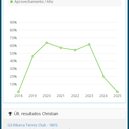
Aprovechamiento / Año
90%
80%
70%
60%
50%
40%
30%
20%
10%
2018
2019
2020
2021
2022
2023
2024
2025
Últ. resultados
Christian
G3 Ribera Tennis Club - 18VS