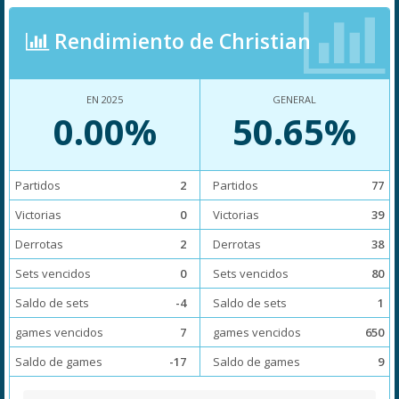
Rendimiento de Christian
EN 2025
GENERAL
0.00%
50.65%
Partidos
2
Partidos
77
Victorias
0
Victorias
39
Derrotas
2
Derrotas
38
Sets vencidos
0
Sets vencidos
80
Saldo de sets
-4
Saldo de sets
1
games vencidos
7
games vencidos
650
Saldo de games
-17
Saldo de games
9