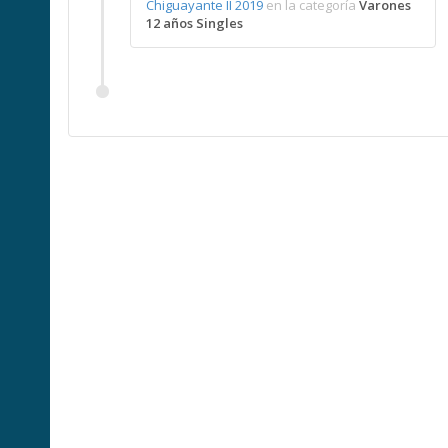
Chiguayante II 2019
en la categoría
Varones
12 años Singles