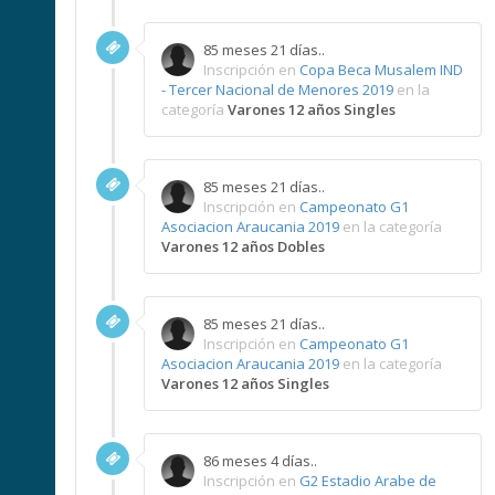
85 meses 21 días..
Inscripción en
Copa Beca Musalem IND
- Tercer Nacional de Menores 2019
en la
categoría
Varones 12 años Singles
85 meses 21 días..
Inscripción en
Campeonato G1
Asociacion Araucania 2019
en la categoría
Varones 12 años Dobles
85 meses 21 días..
Inscripción en
Campeonato G1
Asociacion Araucania 2019
en la categoría
Varones 12 años Singles
86 meses 4 días..
Inscripción en
G2 Estadio Arabe de