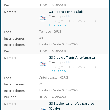
13/06 - 13/06/2025
G3 Ribera Tennis Club
Creado por
FTC
Ranking Menores 2025 - Grado 3
Finalizado
Temuco - 09RG
48
Hasta 23:59 de 05/06/2025
13/06 - 15/06/2025
G3 Club de Tenis Antofagasta
Creado por
FTC
Ranking Menores 2025 - Grado 3
Finalizado
Antofagasta - 02RG
24
Hasta 23:59 de 05/06/2025
13/06 - 15/06/2025
G3 Stadio Italiano Valparaíso -
(Qualy)