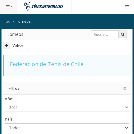
Inicio
Torneos
Torneos
Volver
Federacion de Tenis de Chile
Filtros
Año:
País: