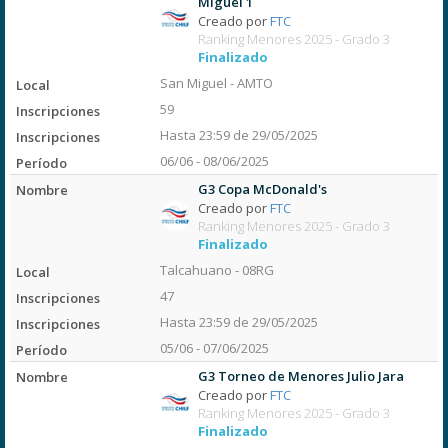
Miguel 1
Creado por
FTC
Ranking Menores 2025 - Grado 3
Finalizado
San Miguel - AMTO
59
Hasta 23:59 de 29/05/2025
06/06 - 08/06/2025
G3 Copa McDonald's
Creado por
FTC
Ranking Menores 2025 - Grado 3
Finalizado
Talcahuano - 08RG
47
Hasta 23:59 de 29/05/2025
05/06 - 07/06/2025
G3 Torneo de Menores Julio Jara
Creado por
FTC
Ranking Menores 2025 - Grado 3
Finalizado