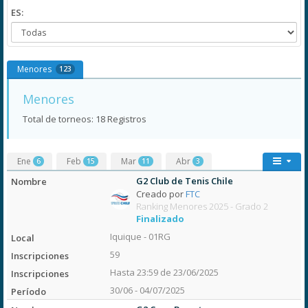
ES:
Menores
123
Menores
Total de torneos: 18 Registros
Ene
Feb
Mar
Abr
6
15
11
3
G2 Club de Tenis Chile
Creado por
FTC
Ranking Menores 2025 - Grado 2
Finalizado
Iquique - 01RG
59
Hasta 23:59 de 23/06/2025
30/06 - 04/07/2025