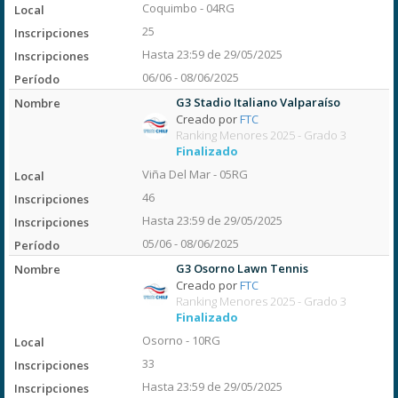
Coquimbo - 04RG
25
Hasta 23:59 de 29/05/2025
06/06 - 08/06/2025
G3 Stadio Italiano Valparaíso
Creado por
FTC
Ranking Menores 2025 - Grado 3
Finalizado
Viña Del Mar - 05RG
46
Hasta 23:59 de 29/05/2025
05/06 - 08/06/2025
G3 Osorno Lawn Tennis
Creado por
FTC
Ranking Menores 2025 - Grado 3
Finalizado
Osorno - 10RG
33
Hasta 23:59 de 29/05/2025